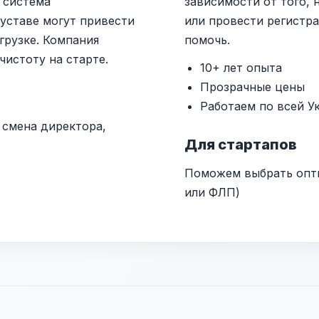
 система
зависимости от того, 
уставе могут привести
или провести регистр
грузке. Компания
помочь.
истоту на старте.
10+ лет опыта
Прозрачные цены
Работаем по всей У
 смена директора,
Для стартапов
.
Поможем выбрать опт
или ФЛП)