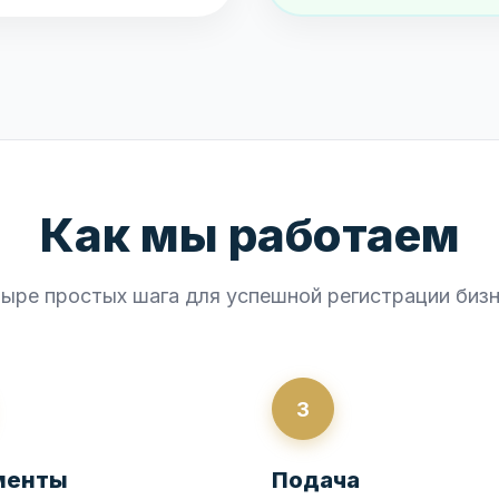
Как мы работаем
ыре простых шага для успешной регистрации биз
3
менты
Подача