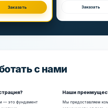
Заказать
Заказать
ботать с нами
страция?
Наши преимущес
и — это фундамент
Мы предоставляем ком