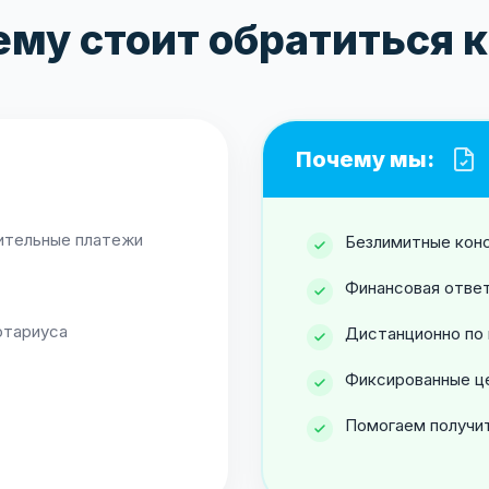
ему стоит обратиться к
Почему мы:
нительные платежи
Безлимитные кон
Финансовая ответ
отариуса
Дистанционно по 
Фиксированные ц
Помогаем получи