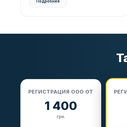
Подробнее
Т
РЕГ
РЕГИСТРАЦИЯ ООО ОТ
1 400
грн.