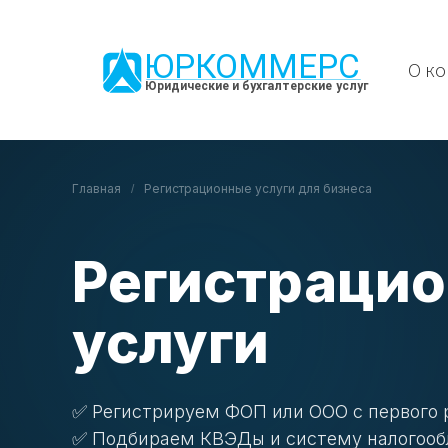
О к
Главная
Регистрационные услуги для бизнеса
Регистраци
услуги
✅ Регистрируем ФОП или ООО с первого 
✅ Подбираем КВЭДы и систему налогоо